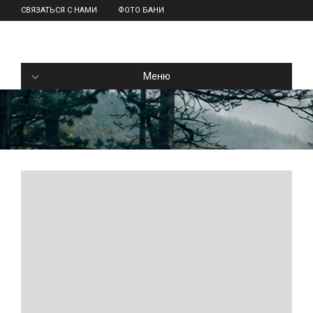
СВЯЗАТЬСЯ С НАМИ
ФОТО БАНИ
Меню