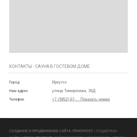
КОНТАКТЫ - САУНА В ГОСТЕВОМ ДОМЕ
Иркутск
Город
улица Тимирязева, 36Д
Наш адрес
+7 (3952) 67-... Показать номер
Телефон
CОЗДАНИЕ И ПРОДВИЖЕНИЕ САЙТА: ПРИОРИТЕТ
| ПОДДЕРЖКА