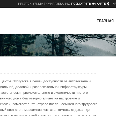
ИРКУТСК, УЛИЦА ТИМИРЯЗЕВА, 36Д
ПОСМОТРЕТЬ НА КАРТЕ
Н
ГЛАВНАЯ
центре г.Иркутска в пешей доступности от автовокзала и
циальной, деловой и развлекательной инфраструктуры.
-эстетически привлекательного и экологически чистого
янного дома благотворно влияет на настроение и
ергией, помогает снять стресс после насыщенного трудового
лый цвет стен, массажная комната, комната отдыха, где
зыку, в парилке освободиться от токсинов и шлаков в этом