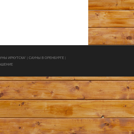
УНЫ ИРКУТСКА
” |
САУНЫ В ОРЕНБУРГЕ
|
АШЕНИЕ