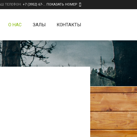
АШ ТЕЛЕФОН:
+7 (3952) 67-... ПОКАЗАТЬ НОМЕР
О НАС
ЗАЛЫ
КОНТАКТЫ